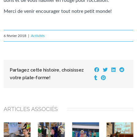
dons et de vous habiller en rouge pour l’occasion.
Merci de venir encourager tout notre petit monde!
6 février 2018
|
Activités
Partagez cette histoire, choisissez
votre plate-forme!
ARTICLES ASSOCIÉS