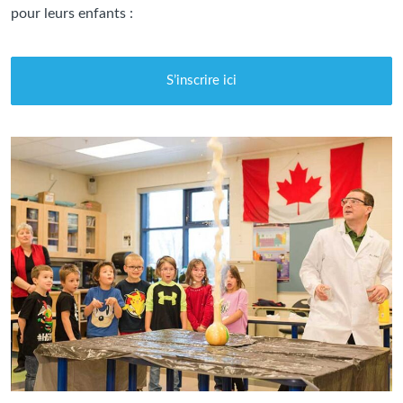
pour leurs enfants :
S’inscrire ici