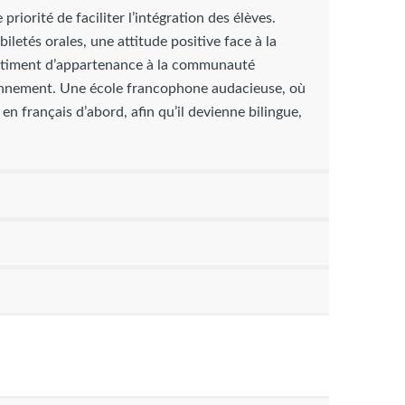
iorité de faciliter l’intégration des élèves.
letés orales, une attitude positive face à la
sentiment d’appartenance à la communauté
yonnement. Une école francophone audacieuse, où
 en français d’abord, afin qu’il devienne bilingue,