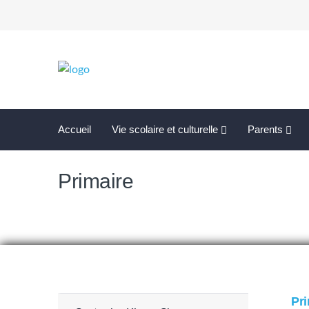
Accueil
Vie scolaire et culturelle
Parents
Primaire
Pri