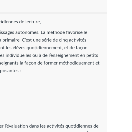
tidiennes de lecture,
ntissages autonomes. La méthode favorise le
primaire. C’est une série de cinq activités
uent les élèves quotidiennement, et de façon
 individuelles ou à de l’enseignement en petits
nseignants la façon de former méthodiquement et
posantes :
 l’évaluation dans les activités quotidiennes de