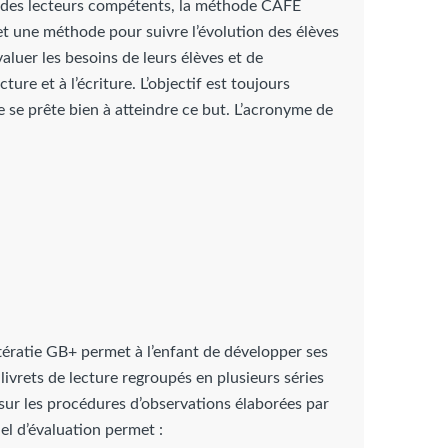
es des lecteurs compétents, la méthode CAFÉ
t une méthode pour suivre l’évolution des élèves
luer les besoins de leurs élèves et de
ture et à l’écriture. L’objectif est toujours
de se prête bien à atteindre ce but. L’acronyme de
tératie GB+ permet à l’enfant de développer ses
livrets de lecture regroupés en plusieurs séries
é sur les procédures d’observations élaborées par
l d’évaluation permet :