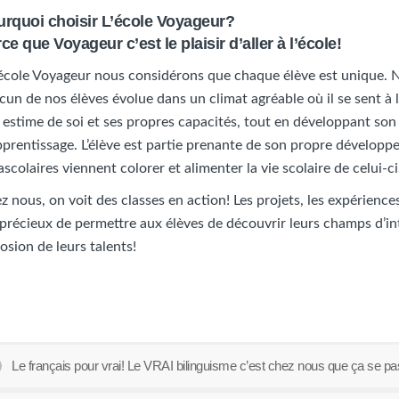
rquoi choisir L’école Voyageur?
ce que Voyageur c’est le plaisir d’aller à l’école!
’école Voyageur nous considérons que chaque élève est unique.
cun de nos élèves évolue dans un climat agréable où il se sent à l
 estime de soi et ses propres capacités, tout en développant s
pprentissage. L’élève est partie prenante de son propre développem
ascolaires viennent colorer et alimenter la vie scolaire de celui-ci
z nous, on voit des classes en action! Les projets, les expériences
 précieux de permettre aux élèves de découvrir leurs champs d’inté
losion de leurs talents!
Le français pour vrai! Le VRAI bilinguisme c’est chez nous que ça se pa