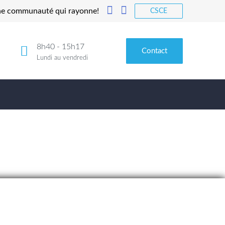
ne communauté qui rayonne!
CSCE
8h40 - 15h17
Contact
Lundi au vendredi