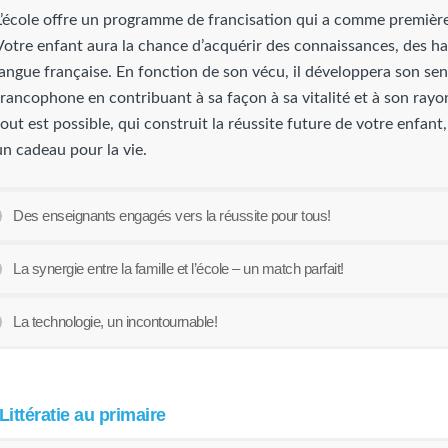
L’école offre un programme de francisation qui a comme première pr
Votre enfant aura la chance d’acquérir des connaissances, des habi
langue française. En fonction de son vécu, il développera son 
francophone en contribuant à sa façon à sa vitalité et à son ra
tout est possible, qui construit la réussite future de votre enfant,
un cadeau pour la vie.
Des enseignants engagés vers la réussite pour tous!
La synergie entre la famille et l’école – un match parfait!
La technologie, un incontournable!
Littératie au primaire