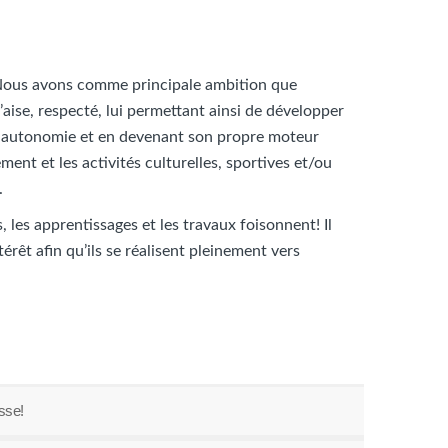
 Nous avons comme principale ambition que
’aise, respecté, lui permettant ainsi de développer
on autonomie et en devenant son propre moteur
ent et les activités culturelles, sportives et/ou
.
, les apprentissages et les travaux foisonnent! Il
rêt afin qu’ils se réalisent pleinement vers
sse!