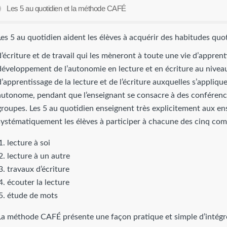
Les 5 au quotidien et la méthode CAFÉ
Les 5 au quotidien aident les élèves à acquérir des habitudes quo
d’écriture et de travail qui les mèneront à toute une vie d’appre
développement de l’autonomie en lecture et en écriture au niveau 
d’apprentissage de la lecture et de l’écriture auxquelles s’appliq
autonome, pendant que l’enseignant se consacre à des conférences
groupes. Les 5 au quotidien enseignent très explicitement aux e
systématiquement les élèves à participer à chacune des cinq com
lecture à soi
lecture à un autre
travaux d’écriture
écouter la lecture
étude de mots
La méthode CAFÉ présente une façon pratique et simple d’intégrer